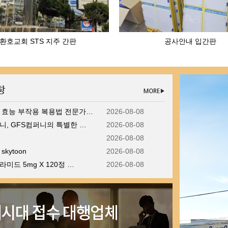
환호교회 STS 지주 간판
공사안내 입간판
 효능 부작용 복용법 전문가…
2026-08-08
, GFS컴퍼니의 특별한 …
2026-08-08
2026-08-08
kytoon
2026-08-08
미드 5mg X 120정 …
2026-08-08