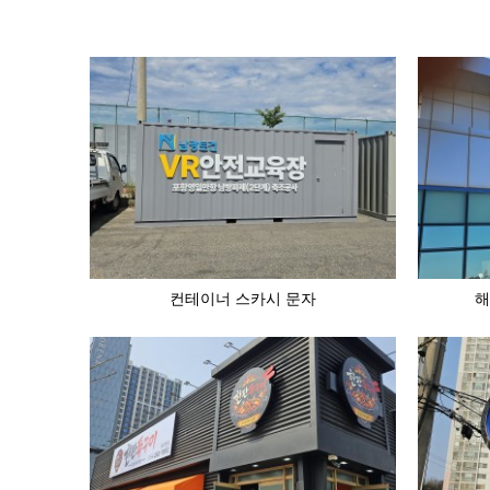
컨테이너 스카시 문자
해