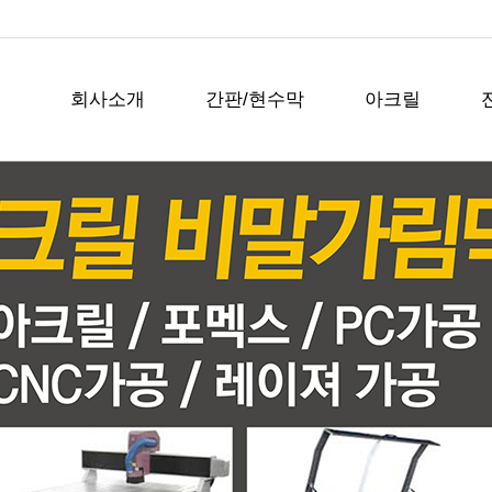
회사소개
간판/현수막
아크릴